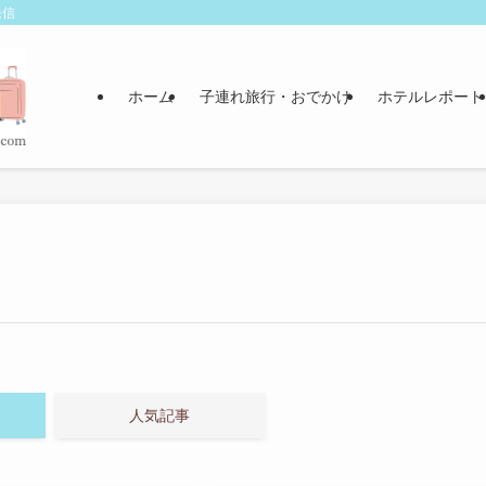
発信
ホーム
子連れ旅行・おでかけ
ホテルレポート
人気記事