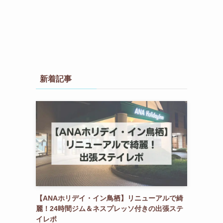
新着記事
【ANAホリデイ・イン鳥栖】リニューアルで綺
麗！24時間ジム＆ネスプレッソ付きの出張ステ
イレポ