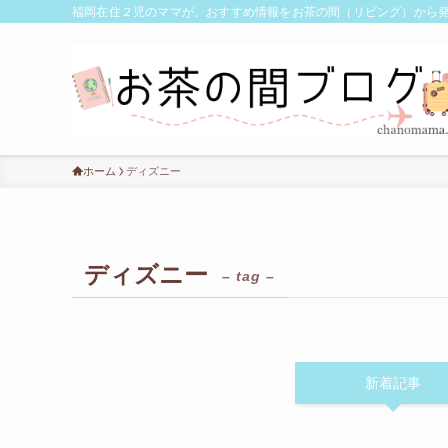
福岡在住２児のママが、おすすめ情報をお茶の間（リビング）から
ホーム
ディズニー
ディズニー
– tag –
新着記事