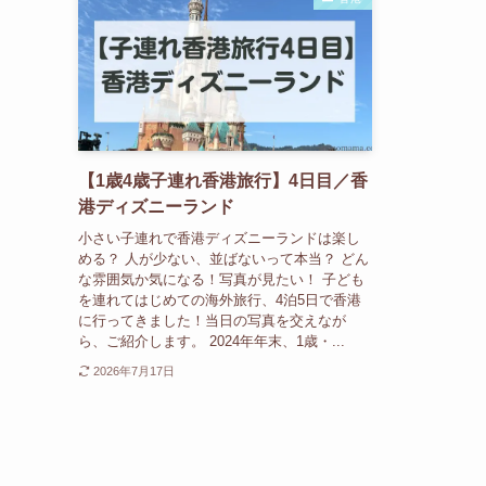
【1歳4歳子連れ香港旅行】4日目／香
港ディズニーランド
小さい子連れで香港ディズニーランドは楽し
める？ 人が少ない、並ばないって本当？ どん
な雰囲気か気になる！写真が見たい！ 子ども
を連れてはじめての海外旅行、4泊5日で香港
に行ってきました！当日の写真を交えなが
ら、ご紹介します。 2024年年末、1歳・...
2026年7月17日