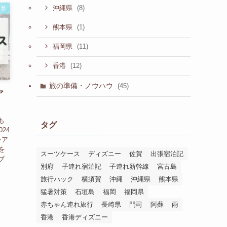
(8)
沖縄県
岡県
(1)
熊本県
(11)
福岡県
(12)
香港
旅の準備・ノウハウ
(45)
ア
も
タグ
24
ンア
を
スーツケース
ディズニー
佐賀
出張宿泊記
ブ
別府
子連れ宿泊記
子連れ新幹線
宮古島
旅行ハック
横須賀
沖縄
沖縄県
熊本県
猛暑対策
石垣島
福岡
福岡県
赤ちゃん連れ旅行
長崎県
門司
阿蘇
雨
香港
香港ディズニー