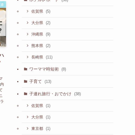
香港
(5)
佐賀県
(2)
大分県
(9)
沖縄県
(2)
熊本県
ハ
(11)
長崎県
？
ワーママ時短術
(8)
マ
子育て
(13)
ル内
て
子連れ旅行・おでかけ
(38)
ニ
ーラ
(1)
佐賀県
(1)
大分県
(1)
東京都