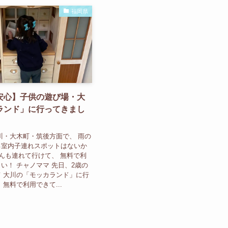
福岡県
安心】子供の遊び場・大
ランド」に行ってきまし
川・大木町・筑後方面で、 雨の
る室内子連れスポットはないか
ゃんも連れて行けて、 無料で利
い！ チャノママ 先日、2歳の
 大川の「モッカランド」に行
無料で利用できて...