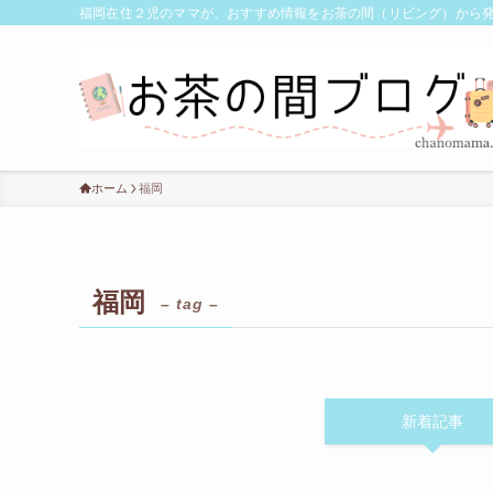
福岡在住２児のママが、おすすめ情報をお茶の間（リビング）から
ホーム
福岡
福岡
– tag –
新着記事