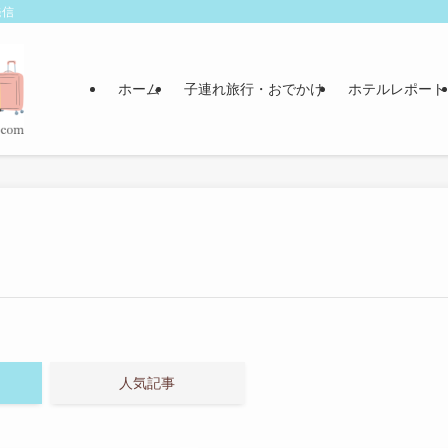
発信
ホーム
子連れ旅行・おでかけ
ホテルレポート
人気記事