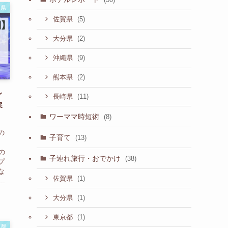
岡県
(5)
佐賀県
(2)
大分県
(9)
沖縄県
(2)
熊本県
レ
(11)
長崎県
寒
ワーママ時短術
(8)
の
子育て
(13)
い
の
子連れ旅行・おでかけ
(38)
プ
な
(1)
佐賀県
.
(1)
大分県
(1)
東京都
京都