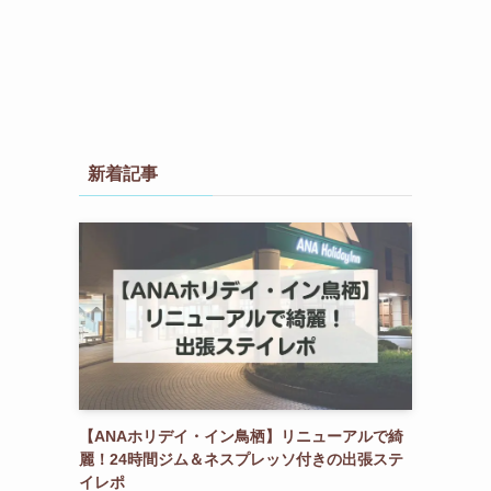
新着記事
【ANAホリデイ・イン鳥栖】リニューアルで綺
麗！24時間ジム＆ネスプレッソ付きの出張ステ
イレポ