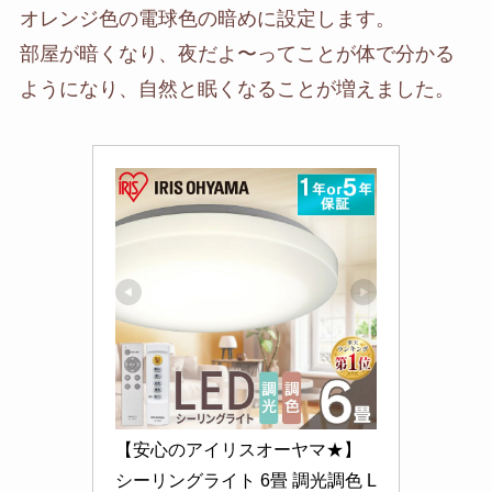
オレンジ色の電球色の暗めに設定します。
部屋が暗くなり、夜だよ〜ってことが体で分かる
ようになり、自然と眠くなることが増えました。
【安心のアイリスオーヤマ★】 
シーリングライト 6畳 調光調色 L