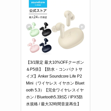
【3/1限定 最大10%OFFクーポン
＆P5倍】【防水・コンパクトサ
イズ】Anker Soundcore Life P2 
Mini（ワイヤレス イヤホン Bluet
ooth 5.3）【完全ワイヤレスイヤ
ホン / Bluetooth5.3対応 / IPX5防
水規格 / 最大32時間音楽再生】