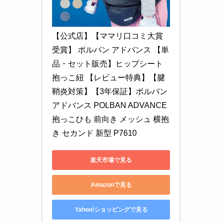
【公式店】【ママリ口コミ大賞
受賞】 ポルバン アドバンス 【単
品・セット販売】ヒップシート 
抱っこ紐 【レビュー特典】【腱
鞘炎対策】【3年保証】ポルバン
アドバンス POLBAN ADVANCE 
抱っこひも 前向き メッシュ 横抱
き セカンド 新型 P7610
楽天市場で見る
Amazonで見る
Yahoo!ショッピングで見る