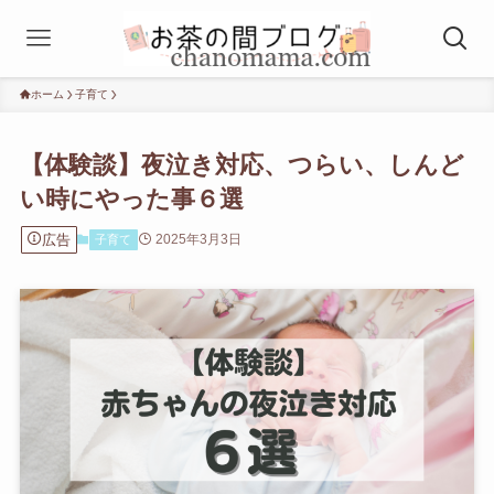
ホーム
子育て
【体験談】夜泣き対応、つらい、しんど
い時にやった事６選
広告
2025年3月3日
子育て