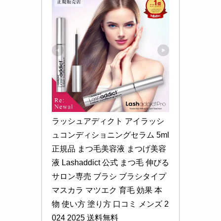
ラッシュアディクト アイラッシ
ュコンディショニングセラム 5ml 
正規品 まつ毛美容液 まつげ美容
液 Lashaddict 公式 まつ毛 伸びる 
サロン専売 ブラシ ブラシタイプ 
マスカラ マツエク 育毛 効果 本
物 使い方 塗り方 口コミ メンズ 2
024 2025 送料無料