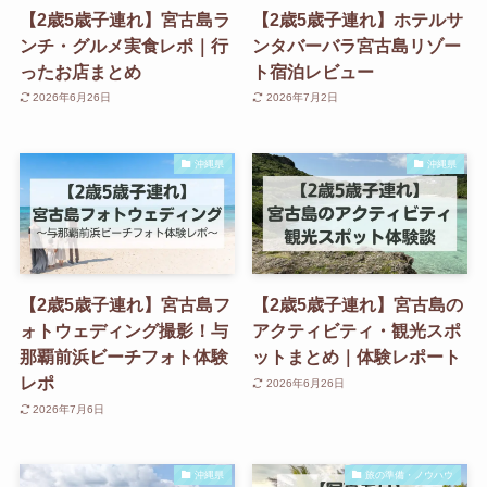
【2歳5歳子連れ】宮古島ラ
【2歳5歳子連れ】ホテルサ
ンチ・グルメ実食レポ｜行
ンタバーバラ宮古島リゾー
ったお店まとめ
ト宿泊レビュー
2026年6月26日
2026年7月2日
沖縄県
沖縄県
【2歳5歳子連れ】宮古島フ
【2歳5歳子連れ】宮古島の
ォトウェディング撮影！与
アクティビティ・観光スポ
那覇前浜ビーチフォト体験
ットまとめ｜体験レポート
レポ
2026年6月26日
2026年7月6日
沖縄県
旅の準備・ノウハウ