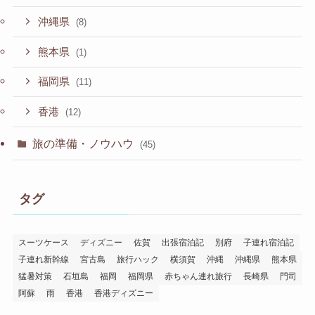
沖縄県
(8)
熊本県
(1)
福岡県
(11)
香港
(12)
旅の準備・ノウハウ
(45)
タグ
スーツケース
ディズニー
佐賀
出張宿泊記
別府
子連れ宿泊記
子連れ新幹線
宮古島
旅行ハック
横須賀
沖縄
沖縄県
熊本県
猛暑対策
石垣島
福岡
福岡県
赤ちゃん連れ旅行
長崎県
門司
阿蘇
雨
香港
香港ディズニー