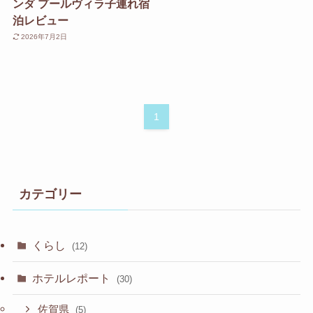
ンダ プールヴィラ子連れ宿
泊レビュー
2026年7月2日
1
カテゴリー
くらし
(12)
ホテルレポート
(30)
佐賀県
(5)