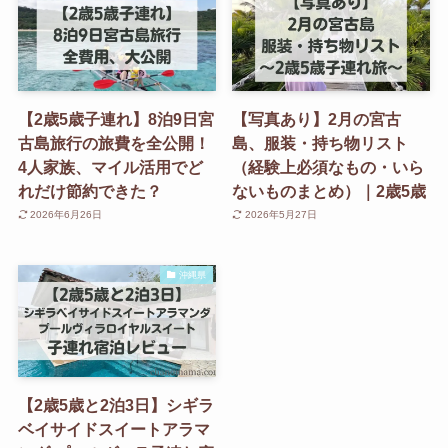
【2歳5歳子連れ】8泊9日宮
【写真あり】2月の宮古
古島旅行の旅費を全公開！
島、服装・持ち物リスト
4人家族、マイル活用でど
（経験上必須なもの・いら
れだけ節約できた？
ないものまとめ）｜2歳5歳
2026年6月26日
2026年5月27日
沖縄県
【2歳5歳と2泊3日】シギラ
ベイサイドスイートアラマ