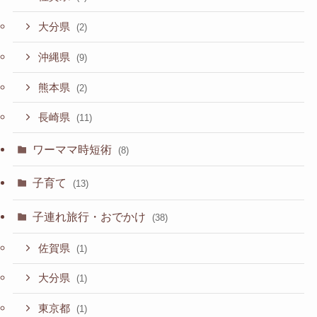
大分県
(2)
沖縄県
(9)
熊本県
(2)
長崎県
(11)
ワーママ時短術
(8)
子育て
(13)
子連れ旅行・おでかけ
(38)
佐賀県
(1)
大分県
(1)
東京都
(1)