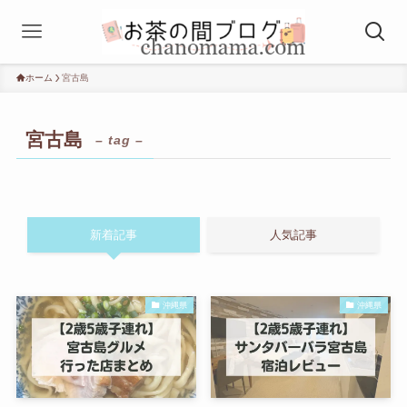
ホーム
宮古島
宮古島
– tag –
新着記事
人気記事
沖縄県
沖縄県