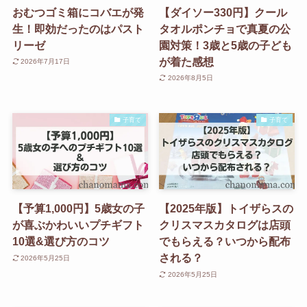
おむつゴミ箱にコバエが発
【ダイソー330円】クール
生！即効だったのはパスト
タオルポンチョで真夏の公
リーゼ
園対策！3歳と5歳の子ども
が着た感想
2026年7月17日
2026年8月5日
子育て
子育て
【予算1,000円】5歳女の子
【2025年版】トイザらスの
が喜ぶかわいいプチギフト
クリスマスカタログは店頭
10選&選び方のコツ
でもらえる？いつから配布
される？
2026年5月25日
2026年5月25日