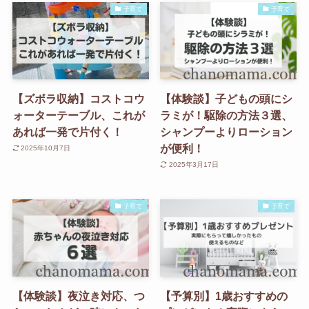
子育て
子育て
【ズボラ収納】コストコウ
【体験談】子どもの頭にシ
ォーターテーブル、これが
ラミが！駆除の方法３選、
あれば一発で片付く！
シャンプーよりローション
が便利！
2025年10月7日
2025年3月17日
子育て
子育て
【体験談】夜泣き対応、つ
【予算別】1歳おすすめの