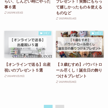
らい、しんどい時にやった
プレゼント！実際にもらっ
事６選
て嬉しかったもの＆使える
ものなど
2025年3月3日
2025年8月14日
子育て
子育て
【オンラインで送る】出産
【３歳むすめ】パウパトロ
祝いのプレゼント５選
ール尽くし！誕生日の飾り
つけ＆プレゼント
2024年5月25日
2025年9月28日