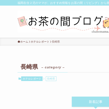
福岡在住２児のママが、おすすめ情報をお茶の間（リビング）から
ホーム
ホテルレポート
長崎県
長崎県
– category –
ホテルレポート
長崎県
新着記事