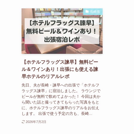
長崎県
【ホテルフラッグス諫早】無料ビー
ル＆ワインあり！出張にも使える諫
早ホテルのリアルレポ
先日、夫が長崎・諫早への出張で「ホテルフ
ラッグス諫早」に宿泊しました。 ラウンジで
ビールが無料で飲めてよかった！ 今回は夫か
ら聞いた話と撮ってきてもらった写真をもと
に、ホテルフラッグス諫早のリアルをお伝え
します。 出張で使う予定の方も、長崎...
2026年7月2日