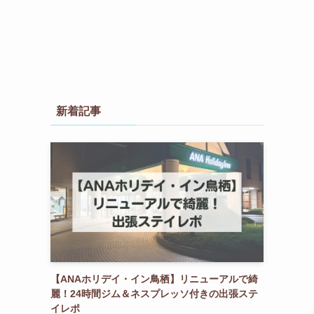
新着記事
【ANAホリデイ・イン鳥栖】リニューアルで綺
麗！24時間ジム＆ネスプレッソ付きの出張ステ
イレポ