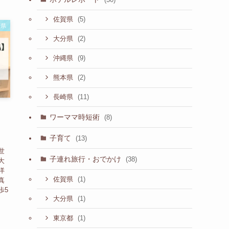
(5)
佐賀県
崎県
(2)
大分県
(9)
沖縄県
(2)
熊本県
(11)
長崎県
ワーママ時短術
(8)
！
子育て
(13)
世
子連れ旅行・おでかけ
(38)
大
洋
(1)
佐賀県
真
歩5
(1)
大分県
(1)
東京都