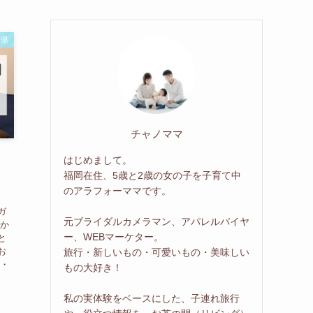
崎県
チャノママ
はじめまして。
！
福岡在住、5歳と2歳の女の子を子育て中
のアラフォーママです。
ガ
元ブライダルカメラマン、アパレルバイヤ
夫か
ー、WEBマーケター。
と
お
旅行・新しいもの・可愛いもの・美味しい
崎・
もの大好き！
私の実体験をベースにした、子連れ旅行