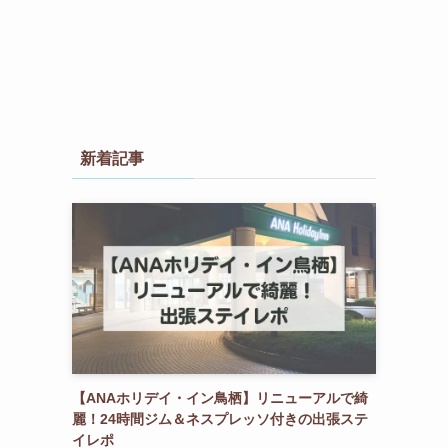
新着記事
【ANAホリデイ・イン鳥栖】リニューアルで綺
麗！24時間ジム＆ネスプレッソ付きの出張ステ
イレポ