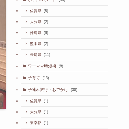
(5)
佐賀県
(2)
大分県
(9)
沖縄県
(2)
熊本県
(11)
長崎県
ワーママ時短術
(8)
子育て
(13)
子連れ旅行・おでかけ
(38)
(1)
佐賀県
(1)
大分県
(1)
東京都