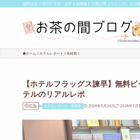
福岡在住２児のママが、おすすめ情報をお茶の間（リビング）から
ホーム
ホテルレポート
長崎県
【ホテルフラッグス諫早】無料ビ
テルのリアルレポ
広告
2026年5月26日
2026年7月
ホテルレポート
長崎県