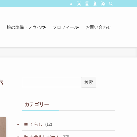
旅の準備・ノウハウ
プロフィール
お問い合わせ
ホ
検索
カテゴリー
くらし
(12)
ホテルレポート
(30)