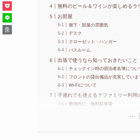
無料のビール＆ワインが楽しめるラ
お部屋
廊下・部屋の雰囲気
デスク
クローゼット・ハンガー
バスルーム
出張で使うなら知っておきたいこと
チェックイン時の宿泊者名簿につい
フロントの貸出備品が充実していま
Wi-Fiについて
子連れでも使える？ファミリー利用
敷地内に、無料駐車場