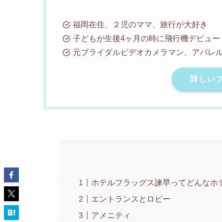
福岡在住、２児のママ、旅行が大好き
子どもが生後4ヶ月の時に飛行機デビュー
元ブライダルビデオカメラマン、アパレル
詳しい
ホテルフラッグス諫早ってどんなホ
エントランスとロビー
アメニティ