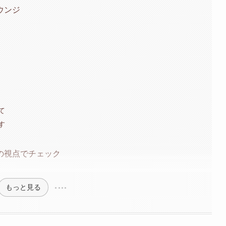
ウンジ
て
す
の視点でチェック
もっと見る