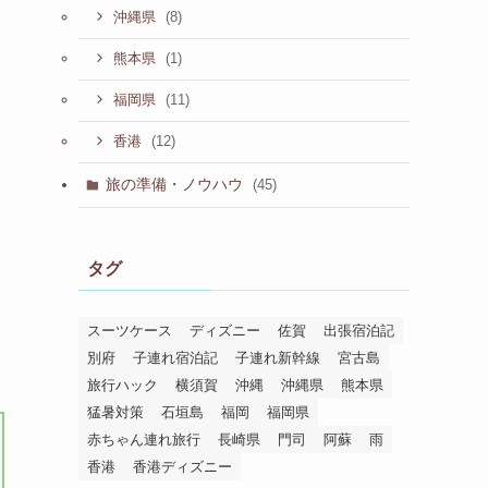
(8)
沖縄県
(1)
熊本県
(11)
福岡県
(12)
香港
旅の準備・ノウハウ
(45)
タグ
スーツケース
ディズニー
佐賀
出張宿泊記
別府
子連れ宿泊記
子連れ新幹線
宮古島
旅行ハック
横須賀
沖縄
沖縄県
熊本県
猛暑対策
石垣島
福岡
福岡県
赤ちゃん連れ旅行
長崎県
門司
阿蘇
雨
香港
香港ディズニー