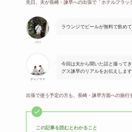
先日、夫が長崎・諫早への出張で「ホテルフラッ
ラウンジでビールが無料で飲めて
パパ
今回は夫から聞いた話と撮ってき
グス諫早のリアルをお伝えします
チャノママ
出張で使う予定の方も、長崎・諫早方面への旅行
この記事を読むとわかること