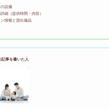
ムの設備
の詳細（提供時間・内容）
イン情報と貸出備品
の記事を書いた人