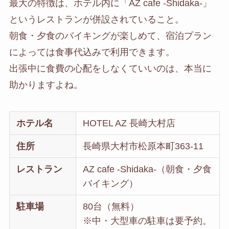
最大の特徴は、ホテル内に「AZ cafe -Shidaka-」
というレストランが併設されていること。
朝食・夕食のバイキングが楽しめて、宿泊プラン
によっては食事代込みで利用できます。
出張中に食費の心配をしなくていいのは、本当に
助かりますよね。
ホテル名
HOTEL AZ 長崎大村店
住所
長崎県大村市松原本町363-11
レストラン
AZ cafe -Shidaka-（朝食・夕食
バイキング）
駐車場
80台（無料）
※中・大型車の駐車は要予約。