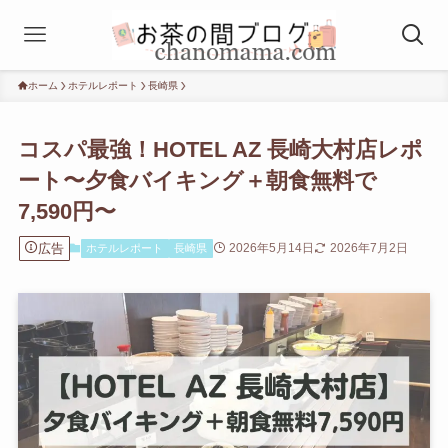
ホーム
ホテルレポート
長崎県
コスパ最強！HOTEL AZ 長崎大村店レポ
ート〜夕食バイキング＋朝食無料で
7,590円〜
広告
2026年5月14日
2026年7月2日
ホテルレポート
長崎県