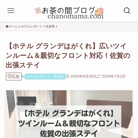
ホーム
ホテルレポート
佐賀県
【ホテル グランデはがくれ】広いツイ
ンルーム＆親切なフロント対応！佐賀の
出張ステイ
広告
2026年6月30日
2026年7月2日
ホテルレポート
佐賀県