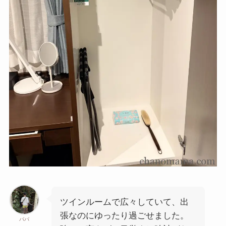
ツインルームで広々していて、出
張なのにゆったり過ごせました。
パパ