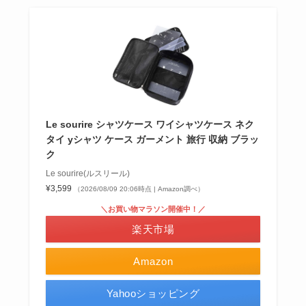
Le sourire シャツケース ワイシャツケース ネク
タイ yシャツ ケース ガーメント 旅行 収納 ブラッ
ク
Le sourire(ルスリール)
¥3,599
（2026/08/09 20:06時点 | Amazon調べ）
＼お買い物マラソン開催中！／
楽天市場
Amazon
Yahooショッピング