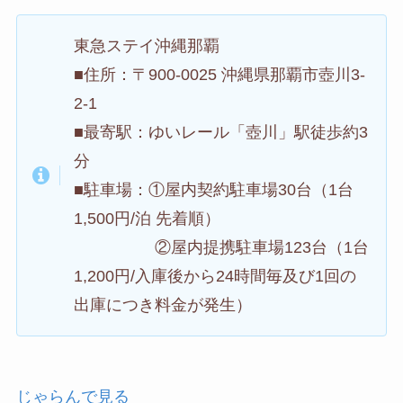
東急ステイ沖縄那覇
■住所：〒900-0025 沖縄県那覇市壺川3-
2-1
■最寄駅：ゆいレール「壺川」駅徒歩約3
分
■駐車場：①屋内契約駐車場30台（1台
1,500円/泊 先着順）
②屋内提携駐車場123台（1台
1,200円/入庫後から24時間毎及び1回の
出庫につき料金が発生）
じゃらんで見る