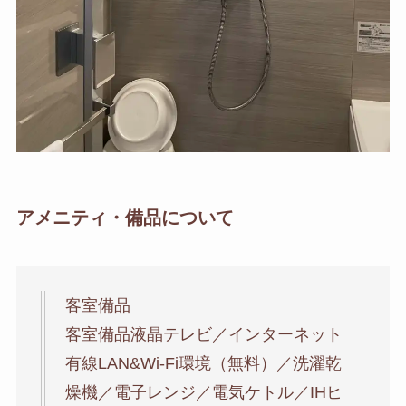
アメニティ・備品について
客室備品
客室備品液晶テレビ／インターネット
有線LAN&Wi-Fi環境（無料）／洗濯乾
燥機／電子レンジ／電気ケトル／IHヒ