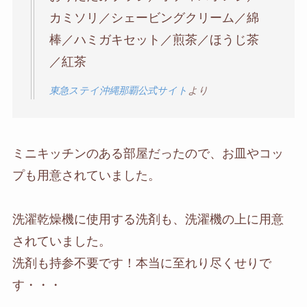
カミソリ／シェービングクリーム／綿
棒／ハミガキセット／煎茶／ほうじ茶
／紅茶
東急ステイ沖縄那覇公式サイト
より
ミニキッチンのある部屋だったので、お皿やコッ
プも用意されていました。
洗濯乾燥機に使用する洗剤も、洗濯機の上に用意
されていました。
洗剤も持参不要です！本当に至れり尽くせりで
す・・・