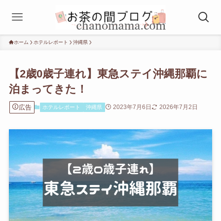
ホーム
ホテルレポート
沖縄県
【2歳0歳子連れ】東急ステイ沖縄那覇に
泊まってきた！
広告
2023年7月6日
2026年7月2日
ホテルレポート
沖縄県