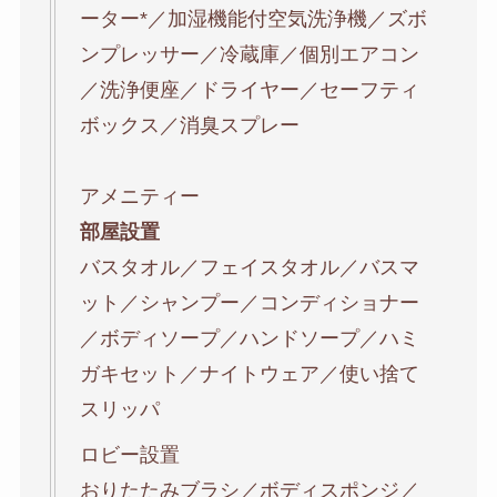
ーター*／加湿機能付空気洗浄機／ズボ
ンプレッサー／冷蔵庫／個別エアコン
／洗浄便座／ドライヤー／セーフティ
ボックス／消臭スプレー
アメニティー
部屋設置
バスタオル／フェイスタオル／バスマ
ット／シャンプー／コンディショナー
／ボディソープ／ハンドソープ／ハミ
ガキセット／ナイトウェア／使い捨て
スリッパ
ロビー設置
おりたたみブラシ／ボディスポンジ／