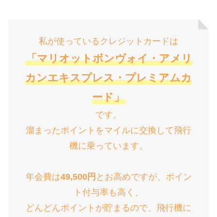
私が使っているクレジットカードは
「マリオットボンヴォイ・アメリ
カンエキスプレス・プレミアムカ
ード」
です。
溜まったポイントをマイルに交換して飛行
機に乗っています。
年会費は
49,500円
とお高めですが、ポイン
ト付与率も高く、
どんどんポイントが貯まるので、飛行機に