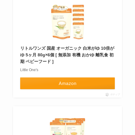
リトルワンズ 国産 オーガニック 白米がゆ 10倍が
ゆ 5ヶ月 80g×6個 [ 無添加 有機 おかゆ 離乳食 初
期 ベビーフード ]
Little One's
Amazon
ポチップ