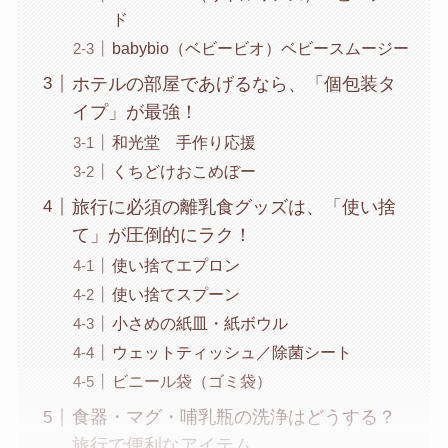
ド
babybio（ベビービオ）ベビースムージー
ホテルの部屋であげるなら、「個包装タ
イプ」が最強！
和光堂 手作り応援
くちどけおこめぼー
旅行に必須の離乳食グッズは、「使い捨
て」が圧倒的にラク！
使い捨てエプロン
使い捨てスプーン
小さめの紙皿・紙ボウル
ウェットティッシュ／除菌シート
ビニール袋（ゴミ袋）
食器・マグ・哺乳瓶の洗浄はどうする？
旅行で便利なアイテム