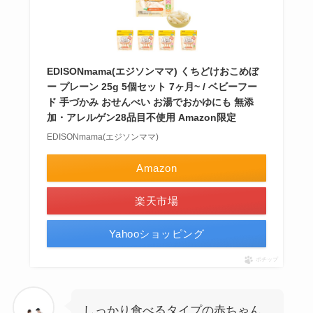
EDISONmama(エジソンママ) くちどけおこめぼ
ー プレーン 25g 5個セット 7ヶ月~ / ベビーフー
ド 手づかみ おせんべい お湯でおかゆにも 無添
加・アレルゲン28品目不使用 Amazon限定
EDISONmama(エジソンママ)
Amazon
楽天市場
Yahooショッピング
ポチップ
しっかり食べるタイプの赤ちゃん