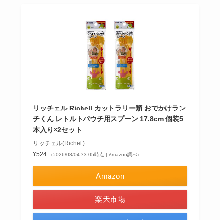
リッチェル Richell カットラリー類 おでかけラン
チくん レトルトパウチ用スプーン 17.8cm 個装5
本入り×2セット
リッチェル(Richell)
¥524
（2026/08/04 23:05時点 | Amazon調べ）
Amazon
楽天市場