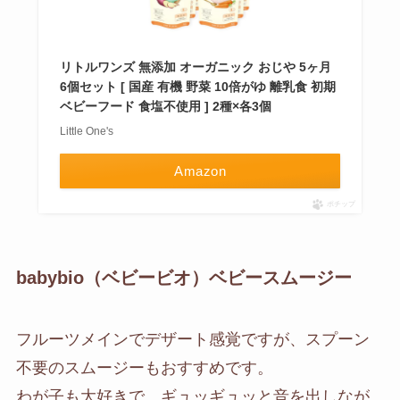
リトルワンズ 無添加 オーガニック おじや 5ヶ月
6個セット [ 国産 有機 野菜 10倍がゆ 離乳食 初期
ベビーフード 食塩不使用 ] 2種×各3個
Little One's
Amazon
ポチップ
babybio（ベビービオ）ベビースムージー
フルーツメインでデザート感覚ですが、スプーン
不要のスムージーもおすすめです。
わが子も大好きで、ギュッギュッと音を出しなが