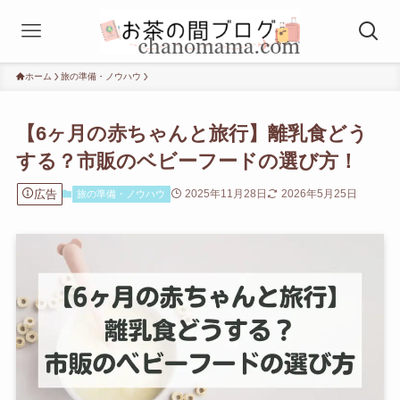
ホーム
旅の準備・ノウハウ
【6ヶ月の赤ちゃんと旅行】離乳食どう
する？市販のベビーフードの選び方！
広告
2025年11月28日
2026年5月25日
旅の準備・ノウハウ