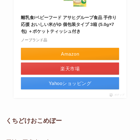
離乳食/ベビーフード アサヒグループ食品 手作り
応援 おいしい米がゆ 個包装タイプ 3箱 (5.0g×7
包) ＋ポケットティッシュ付き
ノーブランド品
Amazon
楽天市場
Yahooショッピング
ポチップ
くちどけおこめぼー