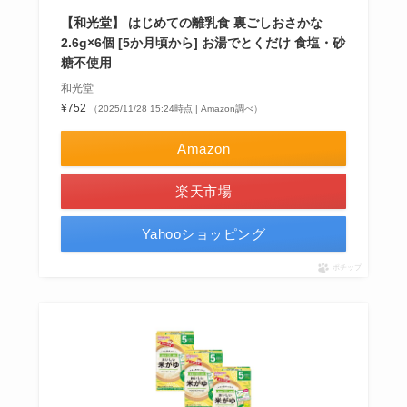
【和光堂】 はじめての離乳食 裏ごしおさかな
2.6g×6個 [5か月頃から] お湯でとくだけ 食塩・砂
糖不使用
和光堂
¥752
（2025/11/28 15:24時点 | Amazon調べ）
Amazon
楽天市場
Yahooショッピング
ポチップ