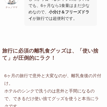
でも、6ヶ月なら1食量はまだ少な
チャノママ
めなので、
小分け＆フリーズドラ
イ
が旅行では超便利です。
旅行に必須の離乳食グッズは、「使い捨
て」が圧倒的にラク！
6ヶ月の旅行で意外と大変なのが、離乳食後の片付
け。
ホテルのシンクで洗うのは意外と手間になるの
で、できるだけ使い捨てグッズを使うと本当にラ
クです。