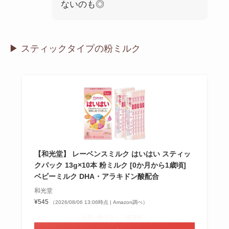
ないのも◎
▶︎ スティックタイプの粉ミルク
【和光堂】 レーベンスミルク はいはい スティッ
クパック 13g×10本 粉ミルク [0か月から1歳頃]
ベビーミルク DHA・アラキドン酸配合
和光堂
¥545
（2026/08/06 13:06時点 | Amazon調べ）
＼お買い物マラソン開催中！／