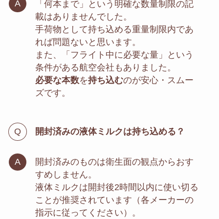
「何本まで」という明確な数量制限の記
載はありませんでした。
手荷物として持ち込める重量制限内であ
れば問題ないと思います。
また、「フライト中に必要な量」という
条件がある航空会社もありました。
必要な本数
を
持ち込む
のが安心・スムー
ズです。
開封済みの液体ミルクは持ち込める？
開封済みのものは衛生面の観点からおす
すめしません。
液体ミルクは開封後2時間以内に使い切る
ことが推奨されています（各メーカーの
指示に従ってください）。