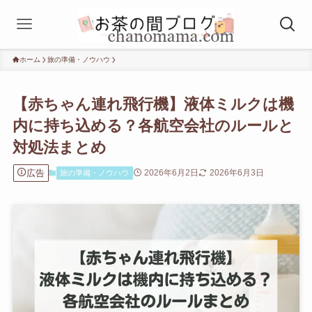
ホーム
旅の準備・ノウハウ
【赤ちゃん連れ飛行機】液体ミルクは機
内に持ち込める？各航空会社のルールと
対処法まとめ
広告
2026年6月2日
2026年6月3日
旅の準備・ノウハウ