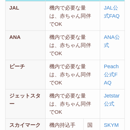
JAL
機内で必要な量
JAL公
は、赤ちゃん同伴
式FAQ
でOK
ANA
機内で必要な量
ANA公
は、赤ちゃん同伴
式
でOK
ピーチ
機内で必要な量
Peach
は、赤ちゃん同伴
公式F
でOK
AQ
ジェットスタ
機内で必要な量
Jetstar
ー
は、赤ちゃん同伴
公式
でOK
スカイマーク
機内持込手
国
SKYM