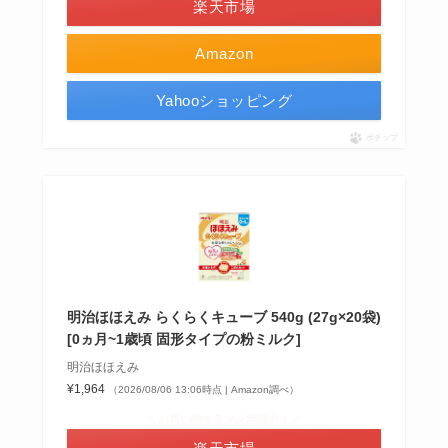
楽天市場
Amazon
Yahooショッピング
ポチップ
明治ほほえみ らくらくキューブ 540g (27g×20袋)
[0ヵ月~1歳頃 固形タイプの粉ミルク]
明治ほほえみ
¥1,964
（2026/08/06 13:06時点 | Amazon調べ）
＼お買い物マラソン開催中！／