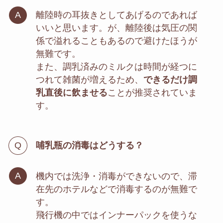
離陸時の耳抜きとしてあげるのであれば
いいと思います。が、離陸後は気圧の関
係で溢れることもあるので避けたほうが
無難です。
また、調乳済みのミルクは時間が経つに
つれて雑菌が増えるため、
できるだけ調
乳直後に飲ませる
ことが推奨されていま
す。
哺乳瓶の消毒はどうする？
機内では洗浄・消毒ができないので、滞
在先のホテルなどで消毒するのが無難で
す。
飛行機の中ではインナーパックを使うな