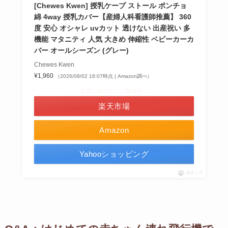
[Chewes Kwen] 授乳ケープ ストール ポンチョ
綿 4way 授乳カバー【産婦人科看護師推薦】 360
度 安心 オシャレ uvカット 透けない 出産祝い 多
機能 マタニティ 人気 大きめ 伸縮性 ベビーカーカ
バー オールシーズン (グレー)
Chewes Kwen
¥1,960
（2026/08/02 18:07時点 | Amazon調べ）
＼お買い物マラソン開催中！／
楽天市場
Amazon
Yahooショッピング
ポチップ