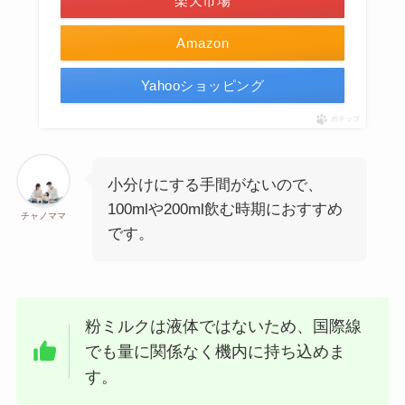
楽天市場
Amazon
Yahooショッピング
ポチップ
小分けにする手間がないので、
100mlや200ml飲む時期におすすめ
チャノママ
です。
粉ミルクは液体ではないため、国際線
でも量に関係なく機内に持ち込めま
す。