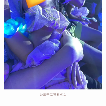
公演中に寝る次女