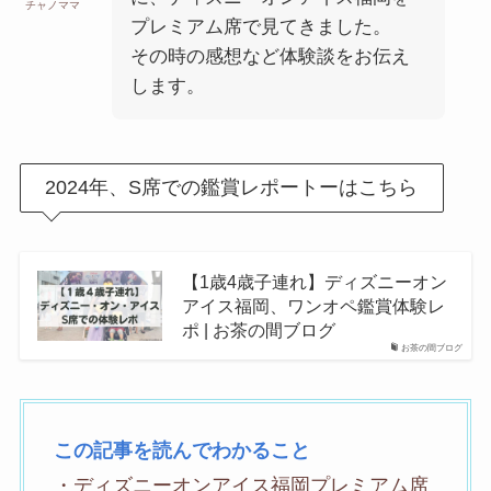
チャノママ
プレミアム席で見てきました。
その時の感想など体験談をお伝え
します。
2024年、S席での鑑賞レポートーはこちら
【1歳4歳子連れ】ディズニーオン
アイス福岡、ワンオペ鑑賞体験レ
ポ | お茶の間ブログ
お茶の間ブログ
この記事を読んでわかること
・ディズニーオンアイス福岡プレミアム席