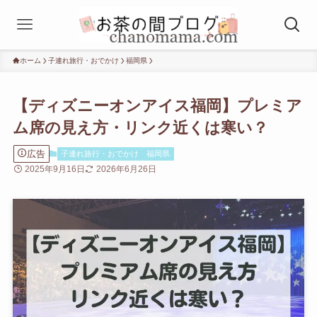
ホーム
子連れ旅行・おでかけ
福岡県
【ディズニーオンアイス福岡】プレミア
ム席の見え方・リンク近くは寒い？
広告
子連れ旅行・おでかけ
福岡県
2025年9月16日
2026年6月26日