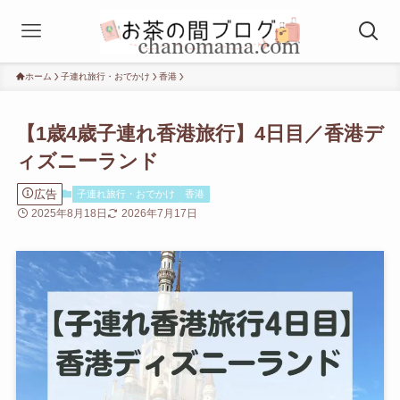
ホーム
子連れ旅行・おでかけ
香港
【1歳4歳子連れ香港旅行】4日目／香港デ
ィズニーランド
広告
子連れ旅行・おでかけ
香港
2025年8月18日
2026年7月17日