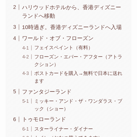
ハリウッドホテルから、香港ディズニー
ランドへ移動
10時過ぎ。香港ディズニーランドへ入場
ワールド・オブ・フローズン
フェイスペイント（有料）
フローズン・エバー・アフター（アトラ
クション）
ポストカードを購入→無料で日本に送れ
ます
ファンタジーランド
ミッキー・アンド・ザ・ワンダラス・ブ
ック（ショー）
トゥモローランド
スターライナー・ダイナー