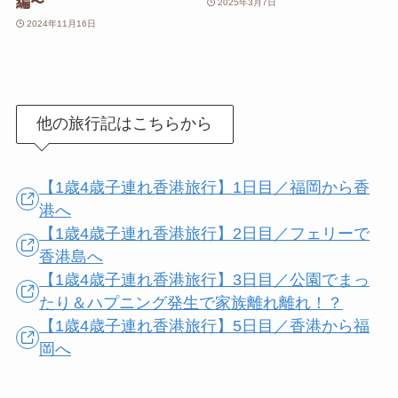
編〜
2025年3月7日
2024年11月16日
他の旅行記はこちらから
【1歳4歳子連れ香港旅行】1日目／福岡から香
港へ
【1歳4歳子連れ香港旅行】2日目／フェリーで
香港島へ
【1歳4歳子連れ香港旅行】3日目／公園でまっ
たり＆ハプニング発生で家族離れ離れ！？
【1歳4歳子連れ香港旅行】5日目／香港から福
岡へ