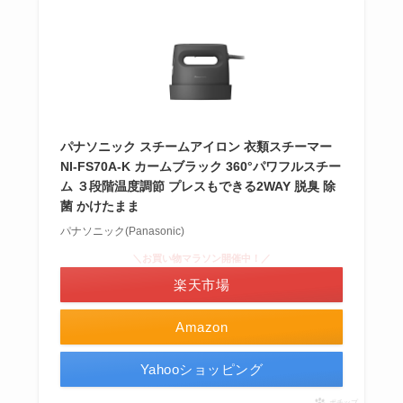
パナソニック スチームアイロン 衣類スチーマー
NI-FS70A-K カームブラック 360°パワフルスチー
ム ３段階温度調節 プレスもできる2WAY 脱臭 除
菌 かけたまま
パナソニック(Panasonic)
＼お買い物マラソン開催中！／
楽天市場
Amazon
Yahooショッピング
ポチップ