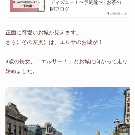
ディズニー！〜予約編〜 | お茶の
間ブログ
お茶の間ブログ
正面に可愛いお城が見えます。
さらにその左奥には、エルサのお城が！
4歳の長女、「エルサー！」とお城に向かって走り
始めました。