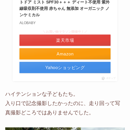
トドア ミスト SPF30＋＋＋ ディート不使用 紫外
線吸収剤不使用 赤ちゃん 無添加 オーガニック ノ
ンケミカル
ALOBABY
＼お買い物マラソン開催中！／
楽天市場
Amazon
Yahooショッピング
ポチップ
ハイテンションな子どもたち。
入り口で記念撮影したかったのに、走り回って写
真撮影どころではありませんでした。