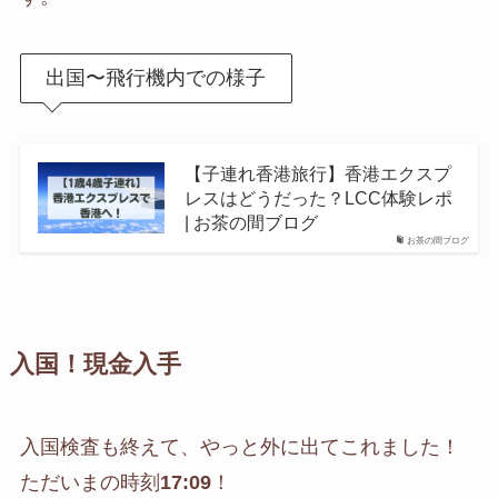
出国〜飛行機内での様子
【子連れ香港旅行】香港エクスプ
レスはどうだった？LCC体験レポ
| お茶の間ブログ
お茶の間ブログ
入国！現金入手
入国検査も終えて、やっと外に出てこれました！
ただいまの時刻
17:09
！