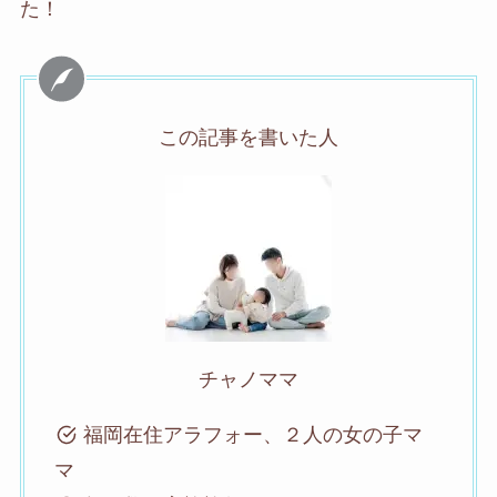
た！
この記事を書いた人
チャノママ
福岡在住アラフォー、２人の女の子マ
マ