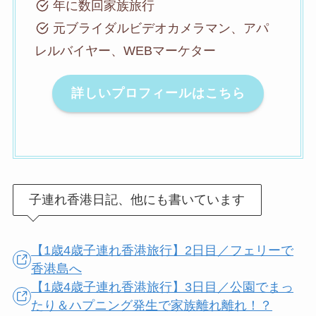
年に数回家族旅行
元ブライダルビデオカメラマン、アパ
レルバイヤー、WEBマーケター
詳しいプロフィールはこちら
子連れ香港日記、他にも書いています
【1歳4歳子連れ香港旅行】2日目／フェリーで
香港島へ
【1歳4歳子連れ香港旅行】3日目／公園でまっ
たり＆ハプニング発生で家族離れ離れ！？