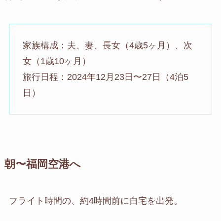
家族構成：夫、妻、長女（4歳5ヶ月）、次
女（1歳10ヶ月）
旅行日程：2024年12月23日〜27日（4泊5
日）
朝〜福岡空港へ
フライト時間の、約4時間前に自宅を出発。