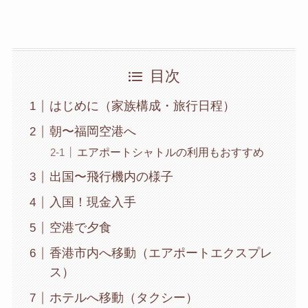
目次
はじめに（家族構成・旅行日程）
朝〜福岡空港へ
エアポートシャトルの利用もおすすめ
出国〜飛行機内の様子
入国！現金入手
空港で夕食
香港市内へ移動（エアポートエクスプレ
ス）
ホテルへ移動（タクシー）