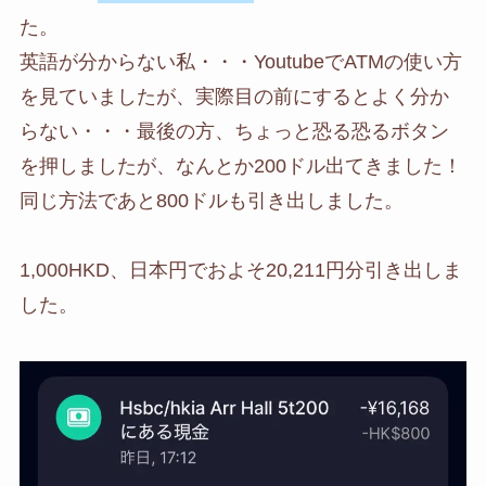
た。
英語が分からない私・・・YoutubeでATMの使い方
を見ていましたが、実際目の前にするとよく分か
らない・・・最後の方、ちょっと恐る恐るボタン
を押しましたが、なんとか200ドル出てきました！
同じ方法であと800ドルも引き出しました。
1,000HKD、日本円でおよそ20,211円分引き出しま
した。