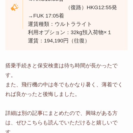
（復路）HKG12:55発
→FUK 17:05着
運賃種類：ウルトラライト
利用オプション：32kg預入荷物×１
運賃：194,190円（往復）
搭乗手続きと保安検査は待ち時間が長かったで
す。
また、飛行機の中は冬でもかなり暑く、薄着でく
れば良かったと後悔しました。
詳細は別の記事にまとめたので、興味がある方
は、ぜひこちらも読んでいただけると嬉しいで
す。