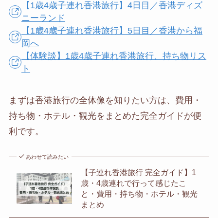
【1歳4歳子連れ香港旅行】4日目／香港ディズ
ニーランド
【1歳4歳子連れ香港旅行】5日目／香港から福
岡へ
【体験談】1歳4歳子連れ香港旅行、持ち物リス
ト
まずは香港旅行の全体像を知りたい方は、費用・
持ち物・ホテル・観光をまとめた完全ガイドが便
利です。
あわせて読みたい
【子連れ香港旅行 完全ガイド】1
歳・4歳連れで行って感じたこ
と・費用・持ち物・ホテル・観光
まとめ