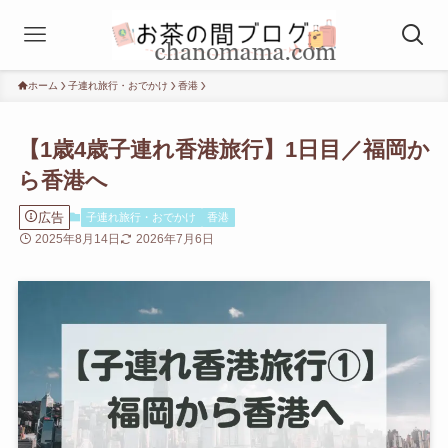
ホーム
子連れ旅行・おでかけ
香港
【1歳4歳子連れ香港旅行】1日目／福岡か
ら香港へ
広告
子連れ旅行・おでかけ
香港
2025年8月14日
2026年7月6日