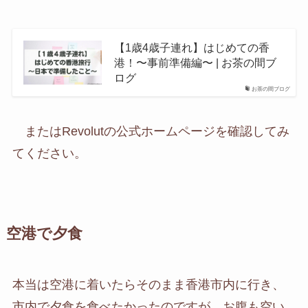
【1歳4歳子連れ】はじめての香
港！〜事前準備編〜 | お茶の間ブ
ログ
お茶の間ブログ
またはRevolutの公式ホームページを確認してみ
てください。
空港で夕食
本当は空港に着いたらそのまま香港市内に行き、
市内で夕食を食べたかったのですが、お腹も空い