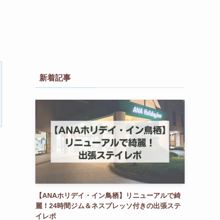
新着記事
【ANAホリデイ・イン鳥栖】リニューアルで綺
麗！24時間ジム＆ネスプレッソ付きの出張ステ
イレポ