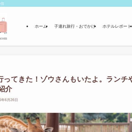
発信
ホーム
子連れ旅行・おでかけ
ホテルレポート
に行ってきた！ゾウさんもいたよ。ランチ
紹介
26年6月26日