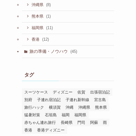
(8)
沖縄県
(1)
熊本県
(11)
福岡県
(12)
香港
旅の準備・ノウハウ
(45)
タグ
スーツケース
ディズニー
佐賀
出張宿泊記
別府
子連れ宿泊記
子連れ新幹線
宮古島
旅行ハック
横須賀
沖縄
沖縄県
熊本県
猛暑対策
石垣島
福岡
福岡県
赤ちゃん連れ旅行
長崎県
門司
阿蘇
雨
香港
香港ディズニー