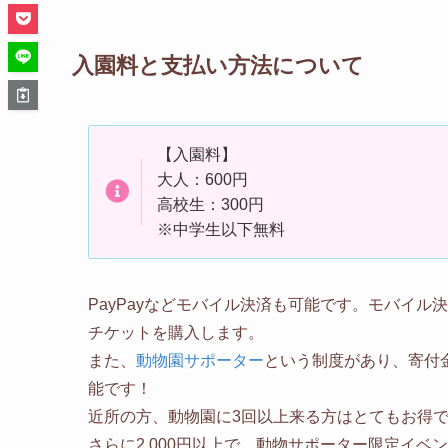
入園料と支払い方法について
【入園料】
大人：600円
高校生：300円
※中学生以下無料
PayPayなどモバイル決済も可能です。モバイ
チケットを購入します。
また、
動物園サポーター
という制度があり、寄付金
能です！
近所の方、動物園に3回以上来る方はとてもお得
さらに2,000円以上で、動物サポーター限定イ