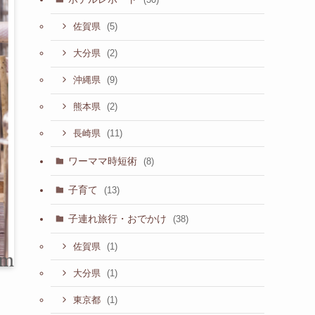
(5)
佐賀県
(2)
大分県
(9)
沖縄県
(2)
熊本県
(11)
長崎県
ワーママ時短術
(8)
子育て
(13)
子連れ旅行・おでかけ
(38)
(1)
佐賀県
(1)
大分県
(1)
東京都