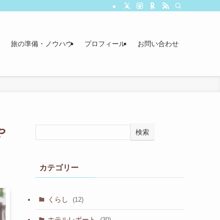
旅の準備・ノウハウ
プロフィール
お問い合わせ
や
検索
カテゴリー
くらし
(12)
ホテルレポート
(30)