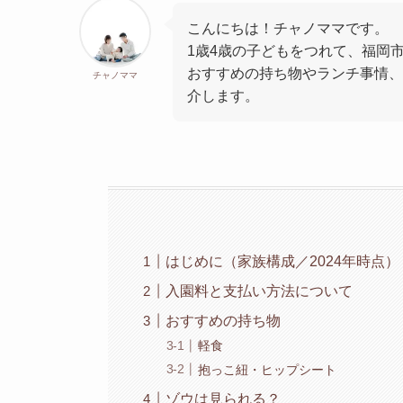
こんにちは！チャノママです。
1歳4歳の子どもをつれて、福岡
おすすめの持ち物やランチ事情、
チャノママ
介します。
はじめに（家族構成／2024年時点）
入園料と支払い方法について
おすすめの持ち物
軽食
抱っこ紐・ヒップシート
ゾウは見られる？