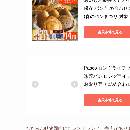
おいしさ長持ち！テイ
保存 パン 詰め合わせ 
(春のパンまつり 対象
楽天市場で見る
Pasco ロングライフ
惣菜パン ロングライフ
お取り寄せ 詰め合わ
楽天市場で見る
もちろん動物園内にもレストランと、売店があり