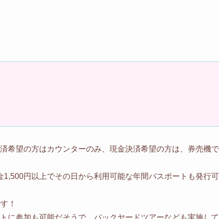
ル決済希望の方はカウンターのみ、現金決済希望の方は、券売機で
1,500円以上でその日から利用可能な年間パスポートも発行可
です！
ベントに参加も可能だそうで、バックヤードツアーなども実施して