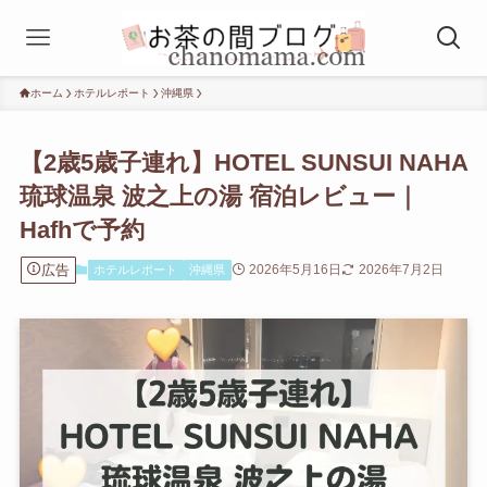
ホーム
ホテルレポート
沖縄県
【2歳5歳子連れ】HOTEL SUNSUI NAHA
琉球温泉 波之上の湯 宿泊レビュー｜
Hafhで予約
広告
2026年5月16日
2026年7月2日
ホテルレポート
沖縄県