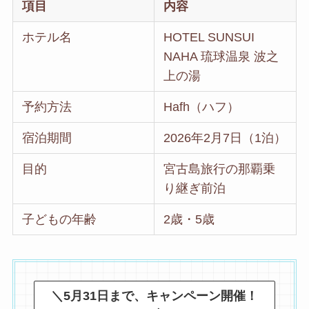
項目
内容
ホテル名
HOTEL SUNSUI
NAHA 琉球温泉 波之
上の湯
予約方法
Hafh（ハフ）
宿泊期間
2026年2月7日（1泊）
目的
宮古島旅行の那覇乗
り継ぎ前泊
子どもの年齢
2歳・5歳
＼5月31日まで、キャンペーン開催！