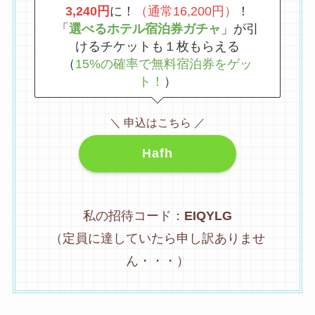
3,240円
に！
（通常16,200円）
！
「
選べるホテル宿泊券ガチャ
」が引
けるチケットも１枚もらえる
（
15%の確率で無料宿泊券をゲッ
ト！
）
＼ 申込はこちら ／
Hafh
私の招待コード：
EIQYLG
（定員に達していたら申し訳ありませ
ん・・・）