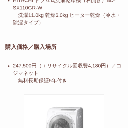
HITACHI ドラム式洗濯乾燥機（右開き）BD-
SX110GR-W
洗濯11.0kg 乾燥6.0kg ヒーター乾燥（冷水・
除湿タイプ）
購入価格／購入場所
247,500円（＋リサイクル回収費4,180円）／コ
ジマネット
無料長期保証5年付き