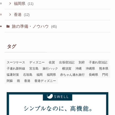
福岡県
(11)
香港
(12)
旅の準備・ノウハウ
(45)
タグ
スーツケース
ディズニー
佐賀
出張宿泊記
別府
子連れ宿泊記
子連れ新幹線
宮古島
旅行ハック
横須賀
沖縄
沖縄県
熊本県
猛暑対策
石垣島
福岡
福岡県
赤ちゃん連れ旅行
長崎県
門司
阿蘇
雨
香港
香港ディズニー