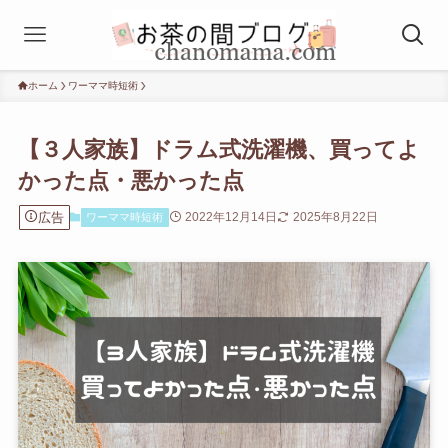
ホーム
ワーママ時短術
【３人家族】ドラム式洗濯機、買ってよ
かった点・悪かった点
広告
2022年12月14日
2025年8月22日
ワーママ時短術