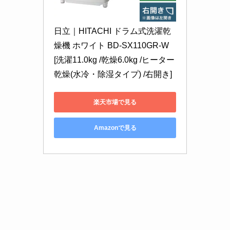
日立｜HITACHI ドラム式洗濯乾
燥機 ホワイト BD-SX110GR-W 
[洗濯11.0kg /乾燥6.0kg /ヒーター
乾燥(水冷・除湿タイプ) /右開き]
楽天市場で見る
Amazonで見る