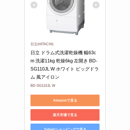
日立(HITACHI)
日立 ドラム式洗濯乾燥機 幅63c
m 洗濯11kg 乾燥6kg 左開き BD-
SG110JL W ホワイト ビッグドラ
ム 風アイロン
BD-SG110JL W
Amazonで見る
楽天市場で見る
Yahoo!ショッピングで見る