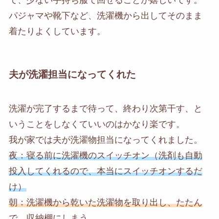
で、少ない手持ち服で回せることが嬉しいです。
パジャマや靴下など、洗濯機から出してそのまま
着たりよくしています。
夫が洗濯担当になってくれた
洗濯が完了するまで待って、終わり次第干す、と
いうことをしなくていいのはかなり楽です。
我が家では夫が洗濯物担当になってくれました。
夜：寝る前に洗濯機のスイッチオン（洗剤も自動
投入してくれるので、本当にスイッチオンするだ
け）
朝：洗濯機から乾いた洗濯物を取り出し、たたん
で、収納棚にしまう