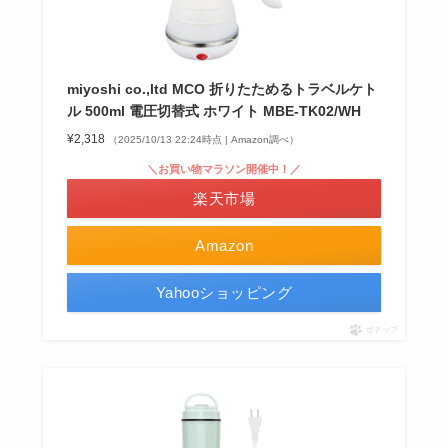
miyoshi co.,ltd MCO 折りたためるトラベルケト
ル 500ml 電圧切替式 ホワイト MBE-TK02/WH
¥2,318
（2025/10/13 22:24時点 | Amazon調べ）
＼お買い物マラソン開催中！／
楽天市場
Amazon
Yahooショッピング
ポチップ