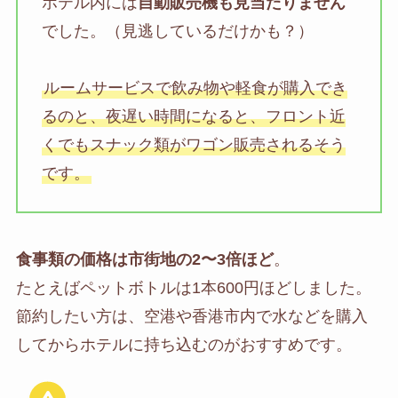
ホテル内には
自動販売機も見当たりません
でした。（見逃しているだけかも？）
ルームサービスで飲み物や軽食が購入でき
るのと、夜遅い時間になると、フロント近
くでもスナック類がワゴン販売されるそう
です。
食事類の価格は市街地の2〜3倍ほど
。
たとえばペットボトルは1本600円ほどしました。
節約したい方は、空港や香港市内で水などを購入
してからホテルに持ち込むのがおすすめです。