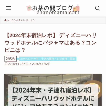
ホーム
ホテルレポート
【2024年末宿泊レポ】 ディズニーハリ
ウッドホテルにパジャマはある？コン
ビニは？
広告
ホテルレポート
子連れ旅行・おでかけ
香港
2025年11月4日
2026年7月2日