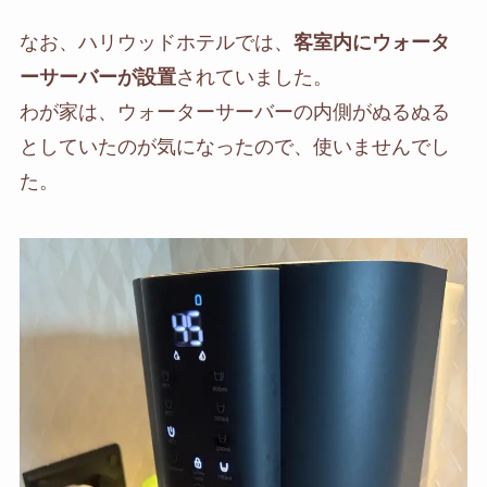
なお、ハリウッドホテルでは、
客室内にウォータ
ーサーバーが設置
されていました。
わが家は、ウォーターサーバーの内側がぬるぬる
としていたのが気になったので、使いませんでし
た。