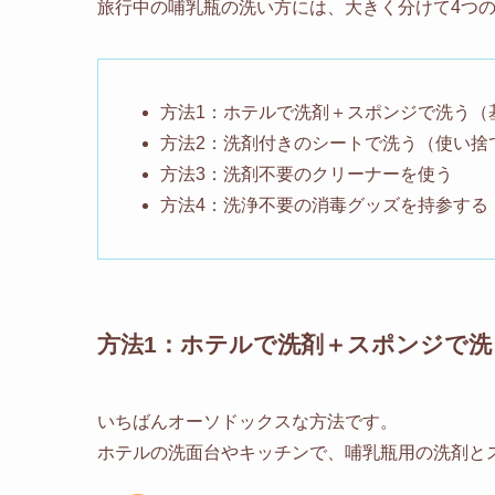
旅行中の哺乳瓶の洗い方には、大きく分けて4つ
方法1：ホテルで洗剤＋スポンジで洗う（
方法2：洗剤付きのシートで洗う（使い捨
方法3：洗剤不要のクリーナーを使う
方法4：洗浄不要の消毒グッズを持参する
方法1：ホテルで洗剤＋スポンジで洗
いちばんオーソドックスな方法です。
ホテルの洗面台やキッチンで、哺乳瓶用の洗剤と