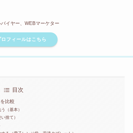
バイヤー、WEBマーケター
プロフィールはこちら
目次
法を比較
洗う（基本）
使い捨て）
う