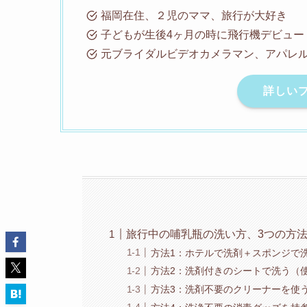
福岡在住、２児のママ、旅行が大好き
子どもが生後4ヶ月の時に飛行機デビュー
元ブライダルビデオカメラマン、アパレル
詳しい
旅行中の哺乳瓶の洗い方、3つの方
方法1：ホテルで洗剤＋スポンジで
方法2：洗剤付きのシートで洗う（
方法3：洗剤不要のクリーナーを使