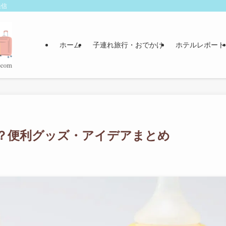
発信
ホーム
子連れ旅行・おでかけ
ホテルレポート
？便利グッズ・アイデアまとめ