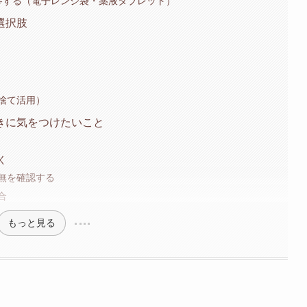
参する（電子レンジ袋・薬液タブレット）
選択肢
捨て活用）
きに気をつけたいこと
く
無を確認する
合
もっと見る