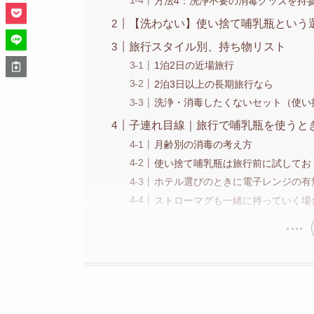
方法4：洗浄不要の消毒グッズを持
【洗わない】使い捨て哺乳瓶という
旅行スタイル別、持ち物リスト
1泊2日の近場旅行
2泊3日以上の長期旅行なら
洗浄・消毒したくないセット（使い
子連れ目線｜旅行で哺乳瓶を使うと
月齢別の消毒の考え方
使い捨て哺乳瓶は旅行前に試してお
ホテル選びのときに電子レンジの有
ストローマグも一緒に持っていく場